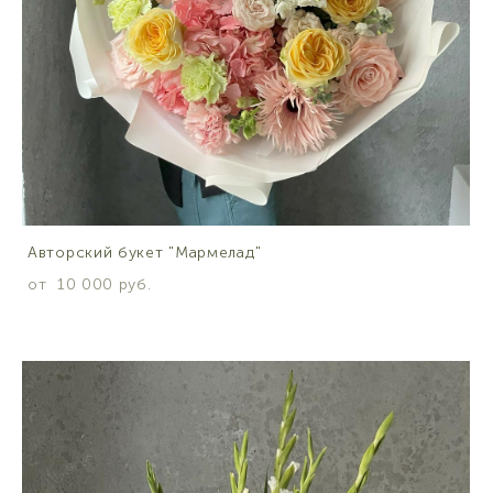
Авторский букет "Мармелад"
от 10 000 pуб.