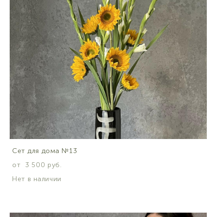
Сет для дома №13
от 3 500 pуб.
Нет в наличии