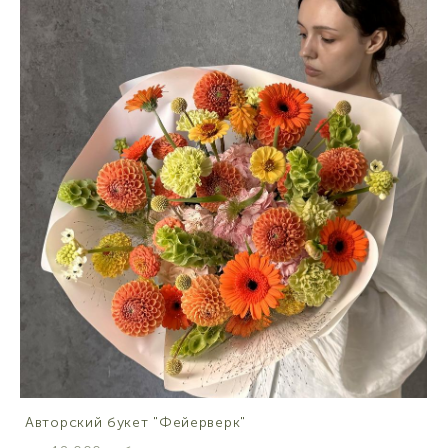
Авторский букет "Фейерверк"