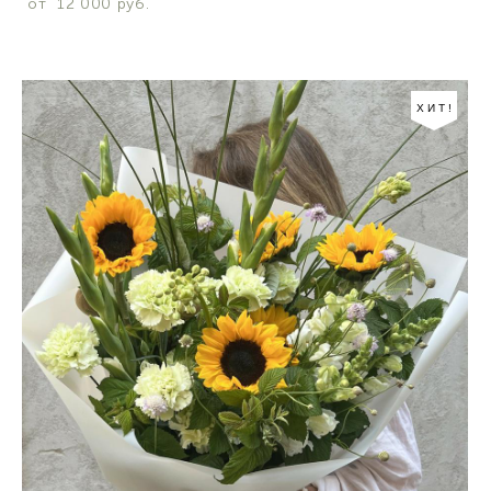
от 12 000 pуб.
ХИТ!