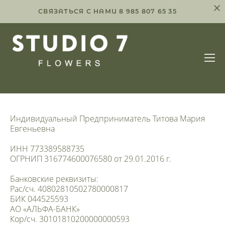
СВЯЗАТЬСЯ С НАМИ 8 985 807 65 35
Индивидуальный Предприниматель Титова Мария
Евгеньевна
ИНН 773389588735
ОГРНИП 316774600076580 от 29.01.2016 г.
Банковские реквизиты:
Рас/сч. 40802810502780000817
БИК 044525593
АО «АЛЬФА-БАНК»
Кор/сч. 30101810200000000593