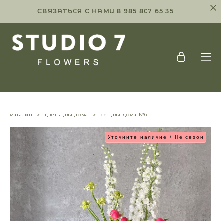
СВЯЗАТЬСЯ С НАМИ 8 985 807 65 35
магазин
>
цветы для дома
>
сет для дома №6
Уточните наличие / Не сезон