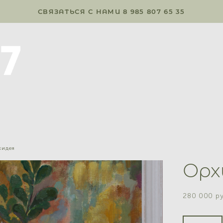
СВЯЗАТЬСЯ С НАМИ 8 985 807 65 35
хидея
Орх
280 000 pу