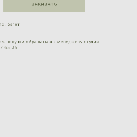
ЗАКАЗАТЬ
ло, багет
ам покупки обращаться к менеджеру студии
07-65-35