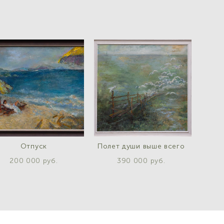
Отпуск
Полет души выше всего
200 000 pуб.
390 000 pуб.