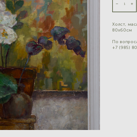
Холст, мас
80х60см
По вопрос
+7 (985) 8