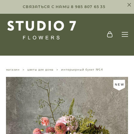
СВЯЗАТЬСЯ С НАМИ 8 985 807 65 35
магазин
>
цветы для дома
>
интерьерный букет №14
NEW