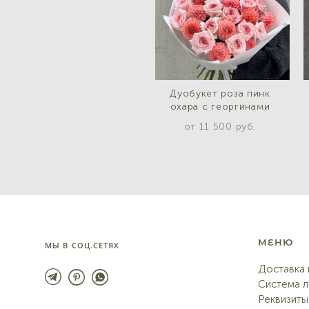
Дуобукет роза пинк
охара с георгинами
от 11 500 pуб.
МЕНЮ
МЫ В СОЦ.СЕТЯХ
Доставка 
Система л
Реквизиты