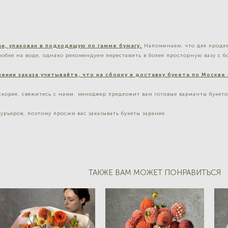
и, упакован в подходящую по гамме бумагу.
Напоминаем, что для продле
обке на воде, однако рекомендуем переставить в более просторную вазу с 
ении заказа учитывайте, что на сборку и доставку букета по Москве
скорее, свяжитесь с нами, менеджер предложит вам готовые варианты букет
курьеров, поэтому просим вас заказывать букеты заранее
ТАКЖЕ ВАМ МОЖЕТ ПОНРАВИТЬСЯ