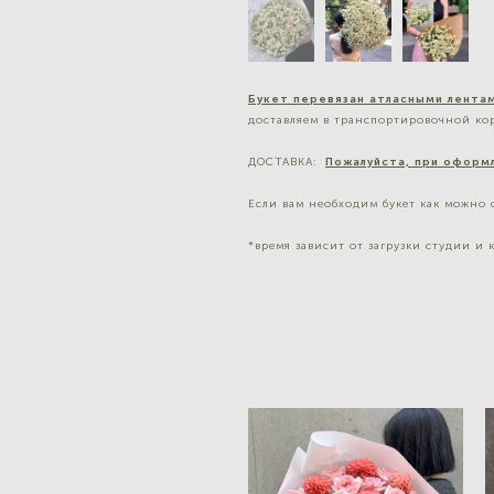
Букет перевязан атласными лентам
доставляем в транспортировочной кор
ДОСТАВКА:
Пожалуйста, при оформл
Если вам необходим букет как можно 
*время зависит от загрузки студии и 