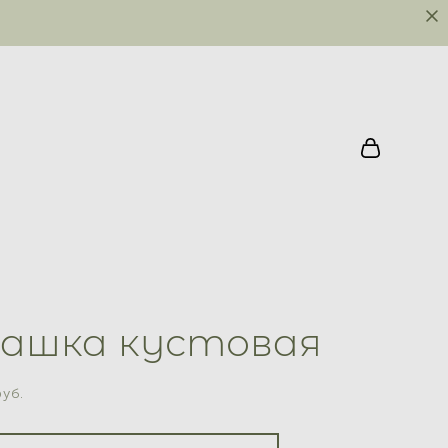
ашка кустовая
уб.