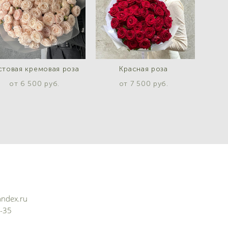
стовая кремовая роза
Красная роза
от 6 500 pуб.
от 7 500 pуб.
ndex.ru
5-35