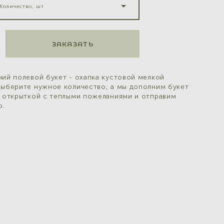
Количество, шт
ЗАКАЗАТЬ
ий полевой букет - охапка кустовой мелкой
Выберите нужное количество, а мы дополним букет
, открыткой с теплыми пожеланиями и отправим
ю.