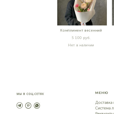
Комплимент весенний
5 100 pуб.
Нет в наличии
МЕНЮ
МЫ В СОЦ.СЕТЯХ
Доставка 
Система л
Реквизиты