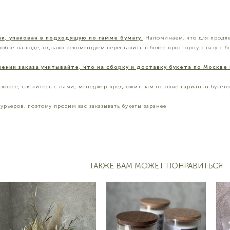
и, упакован в подходящую по гамме бумагу.
Напоминаем, что для продле
обке на воде, однако рекомендуем переставить в более просторную вазу с 
ении заказа учитывайте, что на сборку и доставку букета по Москве
скорее, свяжитесь с нами, менеджер предложит вам готовые варианты букет
курьеров, поэтому просим вас заказывать букеты заранее
ТАКЖЕ ВАМ МОЖЕТ ПОНРАВИТЬСЯ