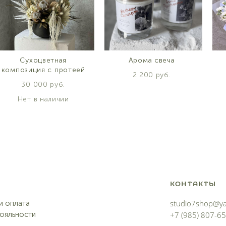
Сухоцветная
Арома свеча
композиция с протеей
2 200 pуб.
30 000 pуб.
Нет в наличии
КОНТАКТЫ
studio7shop@ya
и оплата
ояльности
+7 (985) 807-6