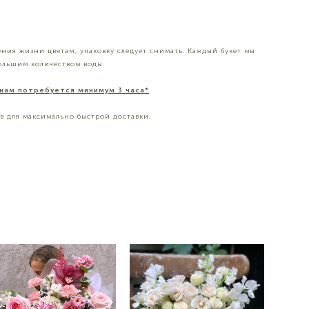
ния жизни цветам, упаковку следует снимать. Каждый букет мы
большим количеством воды.
 нам потребуется минимум 3 часа*
ов для максимально быстрой доставки.