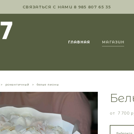
СВЯЗАТЬСЯ С НАМИ 8 985 807 65 35
ГЛАВНАЯ
МАГАЗИН
>
романтичный
>
белые пионы
Бел
от 7 700 p
Выберите 