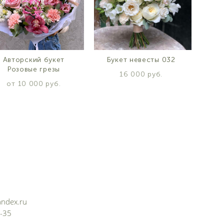
Авторский букет
Букет невесты 032
Розовые грезы
16 000 pуб.
от 10 000 pуб.
ndex.ru
5-35