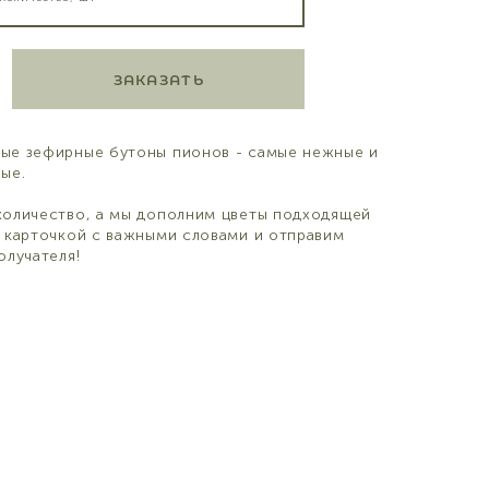
ЗАКАЗАТЬ
ые зефирные бутоны пионов - самые нежные и
ные.
количество, а мы дополним цветы подходящей
, карточкой с важными словами и отправим
олучателя!