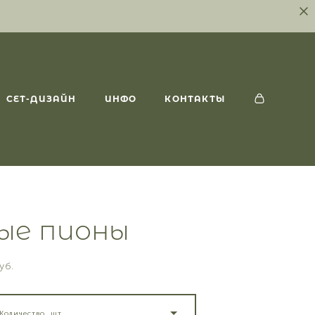
СЕТ-ДИЗАЙН
ИНФО
КОНТАКТЫ
ые пионы
уб.
Количество, шт