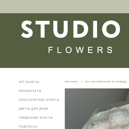
магазин
>
по настроению и поводу
АРТ-БУКЕТЫ
МОНОБУКЕТЫ
КЛАССИЧЕСКИЕ БУКЕТЫ
ЦВЕТЫ ДЛЯ ДОМА
СВАДЕБНЫЕ БУКЕТЫ
ПОДПИСКА