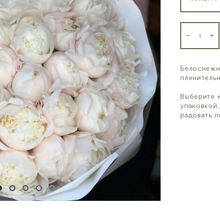
Белоснежн
пленитель
Выберите 
упаковкой
радовать п